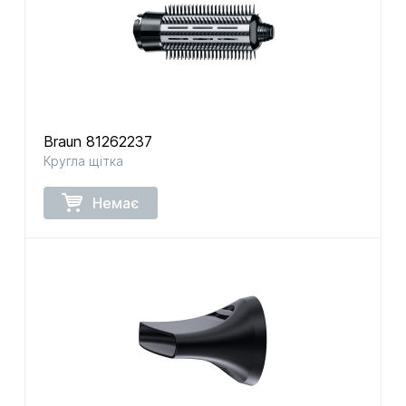
Braun 81262237
Кругла щітка
Немає