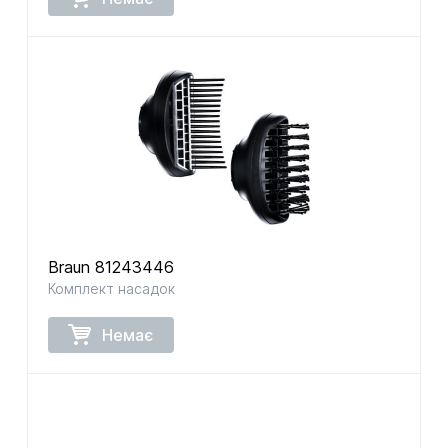
Braun 81243446
Комплект насадок
Немає