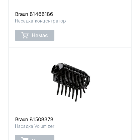
Braun 81468186
Насадка-концентратор
Немає
Braun 81508378
Насадка Volumizer