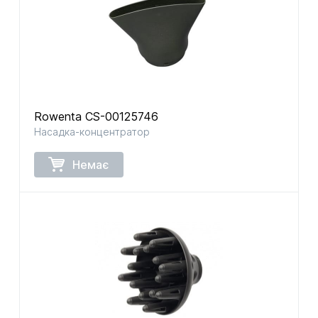
Rowenta CS-00125746
Насадка-концентратор
Немає