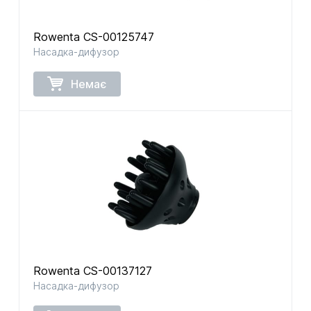
Rowenta CS-00125747
Насадка-дифузор
Немає
Rowenta CS-00137127
Насадка-дифузор