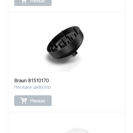
Немає
Braun 81510170
Насадка-дифузор
Немає