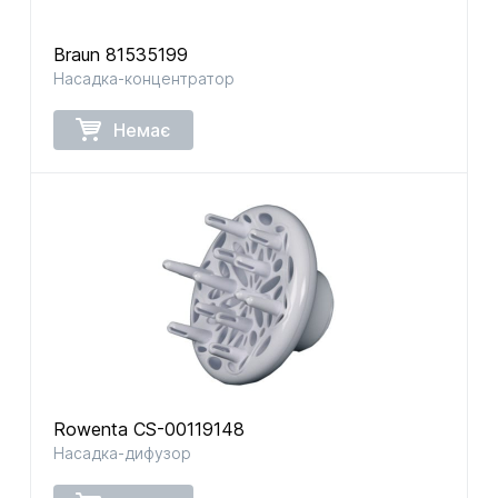
Braun 81535199
Насадка-концентратор
Немає
Rowenta CS-00119148
Насадка-дифузор