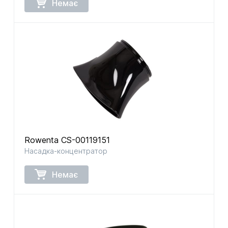
Немає
Rowenta CS-00119151
Насадка-концентратор
Немає