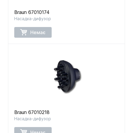
Braun 67010174
Насадка-дифузор
Немає
Braun 67010218
Насадка-дифузор
Немає