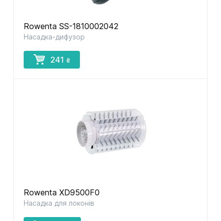
Rowenta SS-1810002042
Насадка-дифузор
241
₴
Rowenta XD9500F0
Насадка для локонів