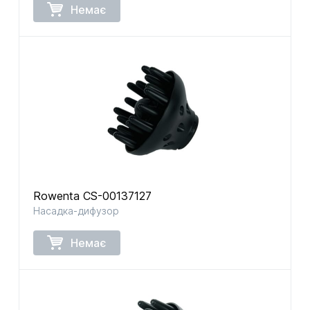
Немає
Rowenta CS-00137127
Насадка-дифузор
Немає