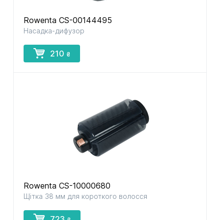
Rowenta CS-00144495
Насадка-дифузор
210
₴
Rowenta CS-10000680
Щітка 38 мм для короткого волосся
723
₴