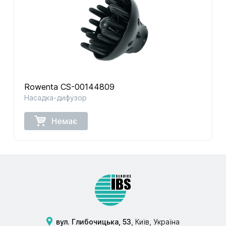
Rowenta CS-00144809
Насадка-дифузор
Немає
вул. Глибочицька, 53
, Київ, Україна