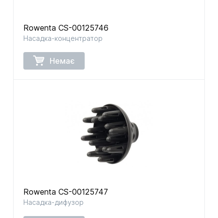
Rowenta CS-00125746
Насадка-концентратор
Немає
Rowenta CS-00125747
Насадка-дифузор