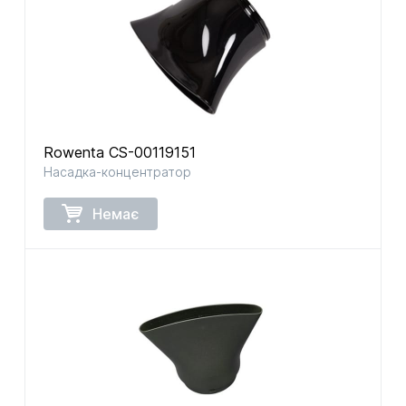
Rowenta CS-00119151
Насадка-концентратор
Немає