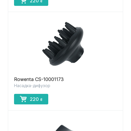
220
₴
Rowenta CS-10001173
Насадка-дифузор
220
₴