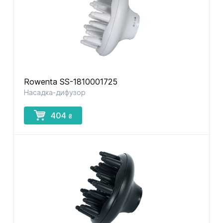
Rowenta SS-1810001725
Насадка-дифузор
404
₴