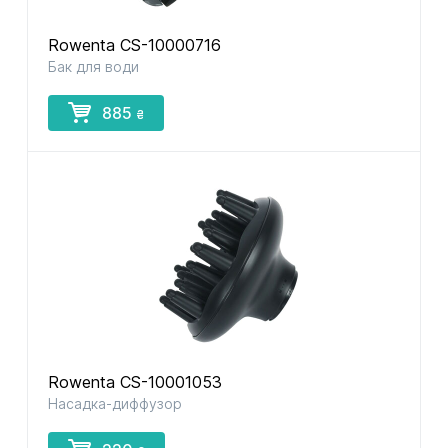
Rowenta CS-10000716
Бак для води
885
₴
Rowenta CS-10001053
Насадка-диффузор