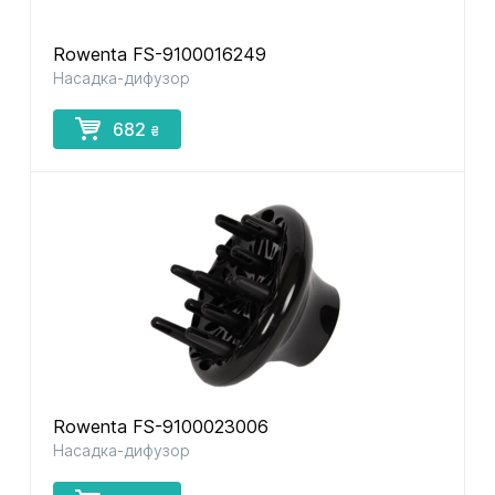
Rowenta FS-9100016249
Насадка-дифузор
682
₴
Rowenta FS-9100023006
Насадка-дифузор