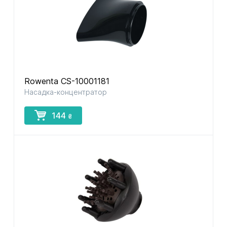
Rowenta CS-10001181
Насадка-концентратор
144
₴