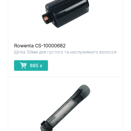
Rowenta CS-10000682
Щітка 50мм для густого та неслухняного волосся
885
₴