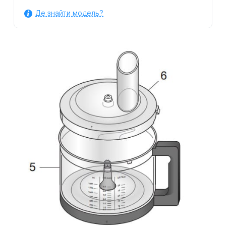
Де знайти модель?