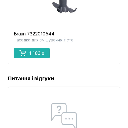
Braun 7322010544
Насадка для змішування тіста
1 183
₴
Питання і відгуки