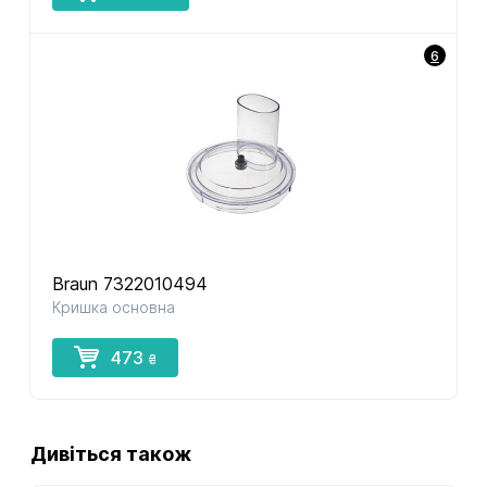
6
Braun 7322010494
Кришка основна
473
₴
Дивіться також