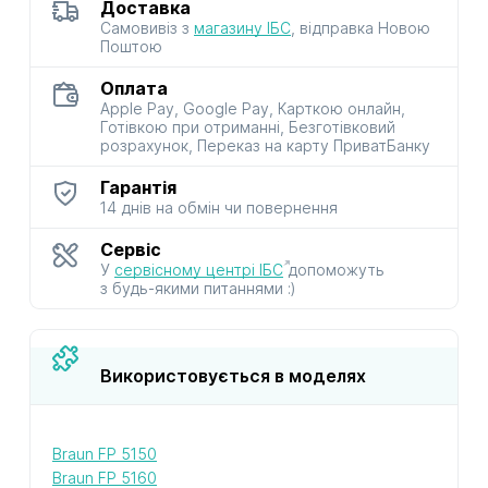
Доставка
Самовивіз з
магазину ІБС
, відправка Новою
Поштою
Оплата
Apple Pay, Google Pay, Карткою онлайн,
Готівкою при отриманні, Безготівковий
розрахунок, Переказ на карту ПриватБанку
Гарантія
14 днів на обмін чи повернення
Сервіс
У
сервісному центрі ІБС
допоможуть
з будь-якими питаннями :)
Використовується в моделях
Braun FP 5150
Braun FP 5160