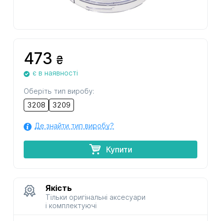
473
₴
є в наявності
Оберіть тип виробу:
3208
3209
Де знайти тип виробу?
Купити
Якість
Тільки оригінальні аксесуари
і комплектуючі