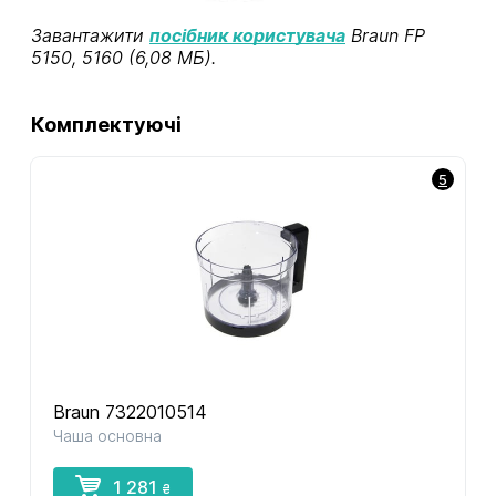
Завантажити
посібник користувача
Braun FP
5150, 5160 (6,08 МБ).
Комплектуючі
5
Braun 7322010514
Чаша основна
1 281
₴