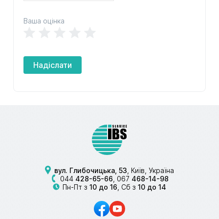
Ваша оцінка
Надіслати
вул. Глибочицька, 53
, Київ, Україна
044
428-65-66
,
067
468-14-98
Пн-Пт з
10 до 16
, Сб з
10 до 14