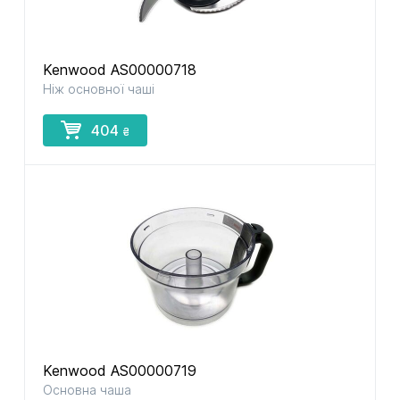
Kenwood AS00000718
Ніж основної чаші
404
₴
Kenwood AS00000719
Основна чаша