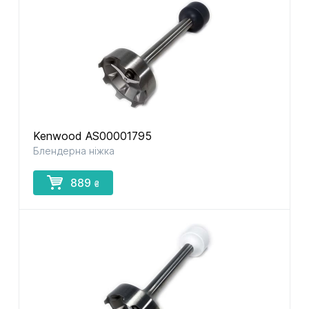
Kenwood AS00001795
Блендерна ніжка
889
₴