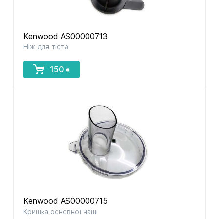
Kenwood AS00000713
Ніж для тіста
150
₴
Kenwood AS00000715
Кришка основної чаші