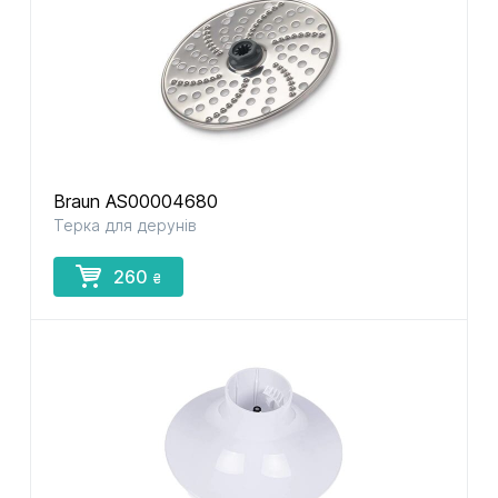
Braun AS00004680
Терка для дерунів
260
₴