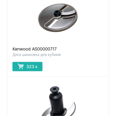
Kenwood AS00000717
Диск шинковка для кубиків
323
₴