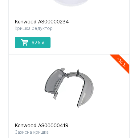
Kenwood AS00000234
Кришка редуктор
675
₴
−16 %
Kenwood AS00000419
Захисна кришка