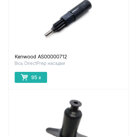
Kenwood AS00000712
Вісь DirectPrep насадки
95
₴