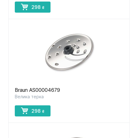
298
₴
Braun AS00004679
Велика терка
298
₴