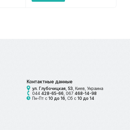
Контактные данные
ул. Глубочицкая, 53
, Киев, Украина
044
428-65-66
,
067
468-14-98
Пн-Пт с
10 до 16
, Сб с
10 до 14