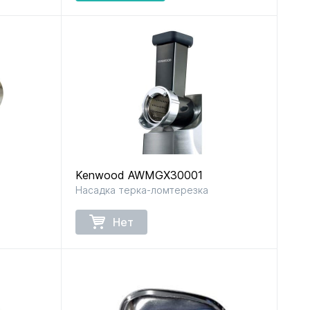
Kenwood AWMGX30001
Насадка терка-ломтерезка
Нет