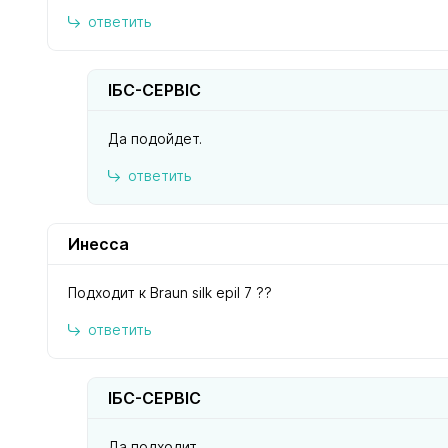
ответить
ІБС-СЕРВІС
Да подойдет.
ответить
Инесса
Подходит к Braun silk epil 7 ??
ответить
ІБС-СЕРВІС
Да подходит.