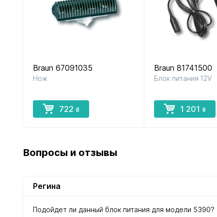
Braun 67091035
Braun 81741500
Нож
Блок питания 12V
722
1 201
₴
₴
Вопросы и отзывы
Регина
Подойдет ли данный блок питания для модели 5390?