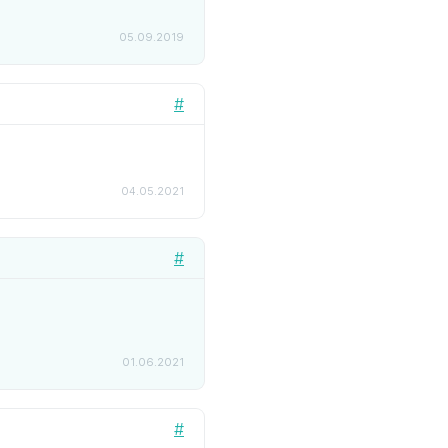
05.09.2019
#
04.05.2021
#
01.06.2021
#