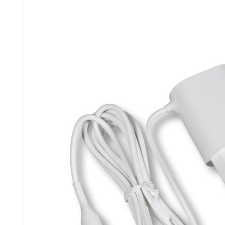
для кофемашин
для кухонных
и кофеварок
комбайнов
для
для тостеров
соковыжималок
и фритюрниц