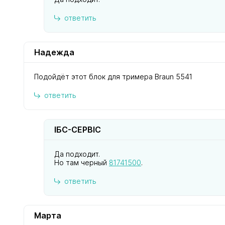
ответить
Надежда
Подойдёт этот блок для тримера Braun 5541
ответить
ІБС-СЕРВІС
Да подходит.
Но там черный
81741500
.
ответить
Марта