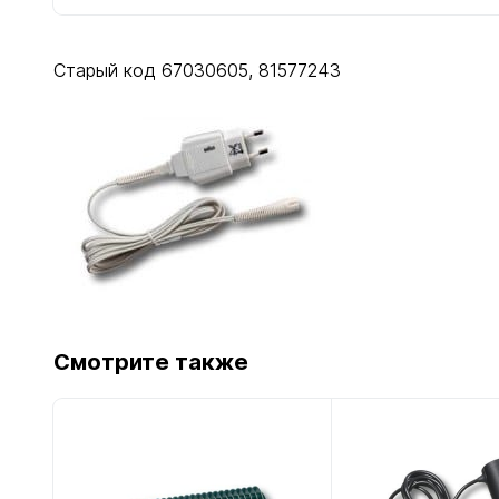
Старый код 67030605, 81577243
Смотрите также