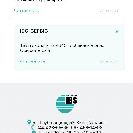
ответить
22.08.2024
ІБС-СЕРВІС
#
Так підходить на 4645 і добавили в опис.
Обирайте свій.
ответить
23.08.2024
ул. Глубочицкая, 53
, Киев, Украина
044
428-65-66
,
067
468-14-98
Пн-Пт с
10 до 16
, Сб с
10 до 14