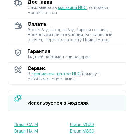
Доставка
Самовывоз из
магазина ИБС
, отправка
Новой Почтой
Оплата
Apple Pay, Google Pay, Картой онлайн,
Наличными при получении, Безналичный
расчет, Перевод на карту ПриватБанка
Гарантия
14 дней на обмен или возврат
Сервис
В
сервисном центре ИБС
помогут
с любыми вопросами :)
Используется в моделях
Braun CA-M
Braun M820
Braun HA-M
Braun M830