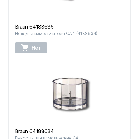
Braun 64188635
Нож для измельчителя CA4 (4188634)
Нет
Braun 64188634
Емкость для измельчения CA