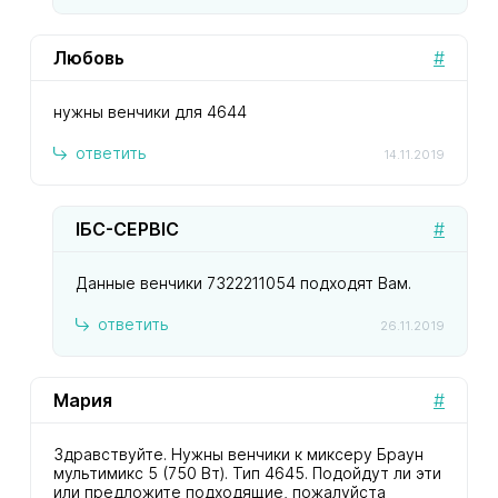
Любовь
#
нужны венчики для 4644
ответить
14.11.2019
ІБС-СЕРВІС
#
Данные венчики 7322211054 подходят Вам.
ответить
26.11.2019
Мария
#
Здравствуйте. Нужны венчики к миксеру Браун
мультимикс 5 (750 Вт). Тип 4645. Подойдут ли эти
или предложите подходящие, пожалуйста