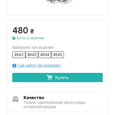
480
₴
есть в наличии
Выберите тип изделия:
4642
4643
4644
4645
Где найти тип изделия?
Купить
Качество
Только оригинальные аксессуары
и комплектующие