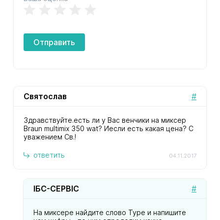
Отправить
Святослав
#
Здравствуйте.есть ли у Вас венчики на миксер
Braun multimix 350 wat? Иесли есть какая цена? С
уважением Св.!
ответить
04.11.2017
ІБС-СЕРВІС
#
На миксере найдите слово Type и напишите