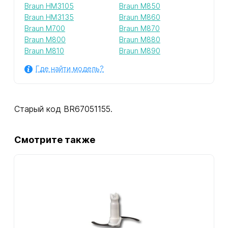
Braun HM3105
Braun M850
Braun HM3135
Braun M860
Braun M700
Braun M870
Braun M800
Braun M880
Braun M810
Braun M890
Где найти модель?
Старый код BR67051155.
Смотрите также