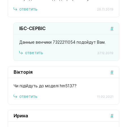
ответить
28.11.2019
ІБС-СЕРВІС
#
Данные венчики 7322211054 подойдут Вам.
ответить
27.12.2019
Вікторія
#
Чи підійдуть до моделі hm5137?
ответить
11.02.2021
Ирина
#