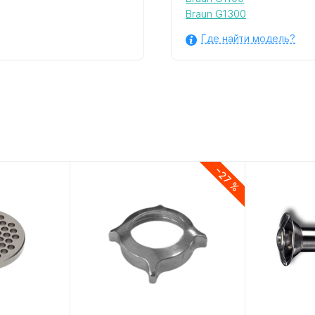
Braun G1300
Где найти модель?
−27 %