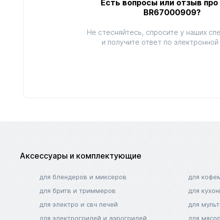
Есть вопросы или отзыв про
BR67000909?
Не стесняйтесь, спросите у наших сп
и получите ответ по электронной 
Аксессуары и комплектующие
для блендеров и миксеров
для кофе
для бритв и триммеров
для кухо
для электро и свч печей
для муль
для электрогрилей и аэрогрилей
для мясо