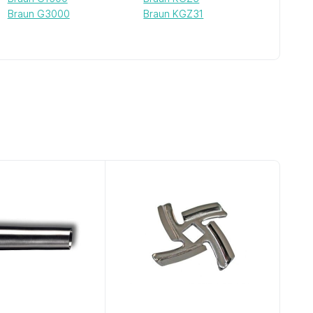
Braun G3000
Braun KGZ31