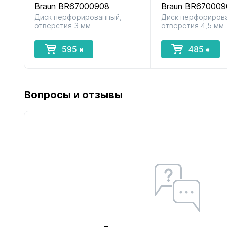
Braun BR67000908
Braun BR670009
Диск перфорированный,
Диск перфориров
отверстия 3 мм
отверстия 4,5 мм
595
485
₴
₴
Вопросы и отзывы