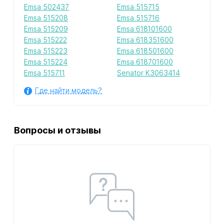
Emsa 502437
Emsa 515715
Emsa 515208
Emsa 515716
Emsa 515209
Emsa 618101600
Emsa 515222
Emsa 618351600
Emsa 515223
Emsa 618501600
Emsa 515224
Emsa 618701600
Emsa 515711
Senator K3063414
Где найти модель?
Вопросы и отзывы