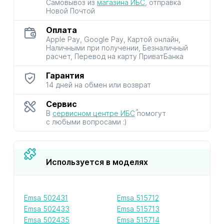
Самовывоз из
магазина ИБС
, отправка
Новой Почтой
Оплата
Apple Pay, Google Pay, Картой онлайн,
Наличными при получении, Безналичный
расчет, Перевод на карту ПриватБанка
Гарантия
14 дней на обмен или возврат
Сервис
В
сервисном центре ИБС
помогут
с любыми вопросами :)
Используется в моделях
Emsa 502431
Emsa 515712
Emsa 502433
Emsa 515713
Emsa 502435
Emsa 515714