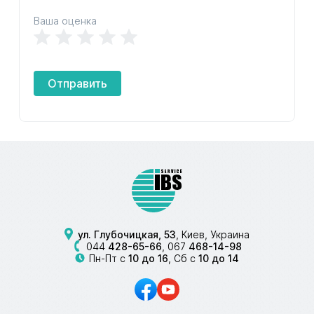
Ваша оценка
Отправить
ул. Глубочицкая, 53
, Киев, Украина
044
428-65-66
,
067
468-14-98
Пн-Пт с
10 до 16
, Сб с
10 до 14