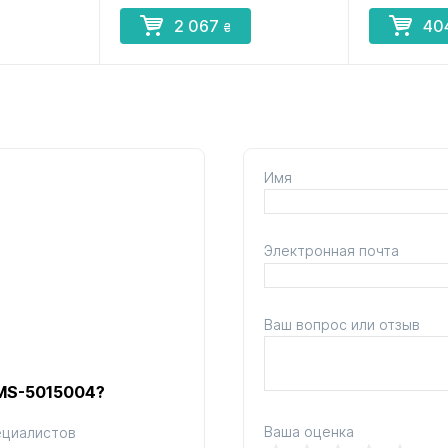
2 067
40
₴
Имя
Электронная почта
Ваш вопрос или отзыв
 MS-5015004?
Ваша оценка
ециалистов