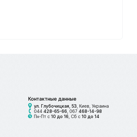
Контактные данные
ул. Глубочицкая, 53
, Киев, Украина
044
428-65-66
,
067
468-14-98
Пн-Пт с
10 до 16
, Сб с
10 до 14