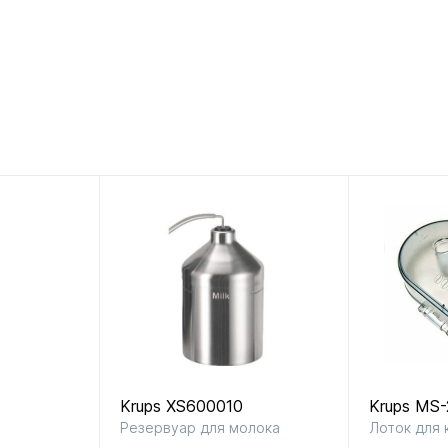
Krups XS600010
Krups MS-
Резервуар для молока
Лоток для