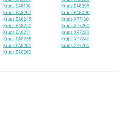
Krups EA8108
Krups EA8298
Krups EA8200
Krups EA9000
Krups EA8245
Krups XP7180
Krups EA8250
Krups XP7200
Krups EA8251
Krups XP7220
Krups EA8255
Krups XP7240
Krups EA8260
Krups XP7260
Krups EA826E