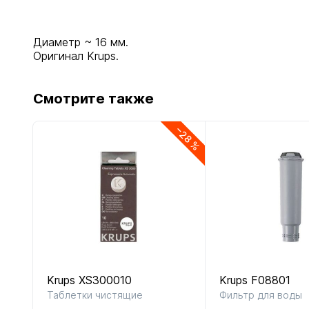
Диаметр ~ 16 мм.
Оригинал Krups.
Смотрите также
−28 %
Krups XS300010
Krups F08801
Таблетки чистящие
Фильтр для воды