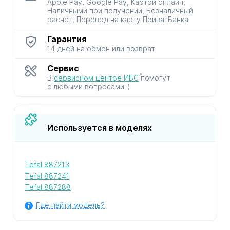
Apple Pay, Google Pay, Картой онлайн,
Наличными при получении, Безналичный
расчет, Перевод на карту ПриватБанка
Гарантия
14 дней на обмен или возврат
Сервис
В
сервисном центре ИБС
помогут
с любыми вопросами :)
Используется в моделях
Tefal 887213
Tefal 887241
Tefal 887288
Где найти модель?