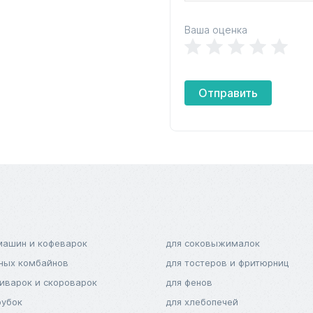
Ваша оценка
Отправить
машин и кофеварок
для соковыжималок
нных комбайнов
для тостеров и фритюрниц
тиварок и скороварок
для фенов
рубок
для хлебопечей