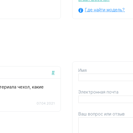
Где найти модель?
Имя
#
териала чехол, какие
Электронная почта
07.04.2021
Ваш вопрос или отзыв