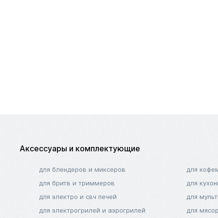
Аксессуары и комплектующие
для блендеров и миксеров
для кофе
для бритв и триммеров
для кухо
для электро и свч печей
для муль
для электрогрилей и аэрогрилей
для мясо