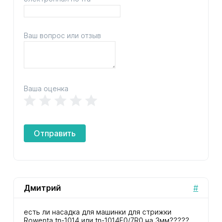
Ваш вопрос или отзыв
Ваша оценка
Отправить
Дмитрий
#
есть ли насадка для машинки для стрижки
Rowenta tn-1014 или tn-1014F0/7R0 на 3мм?????