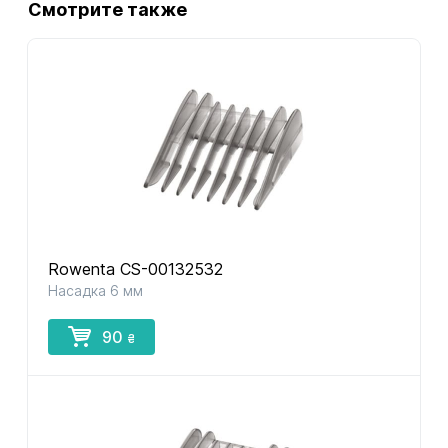
Смотрите также
Rowenta CS-00132532
Насадка 6 мм
90
₴