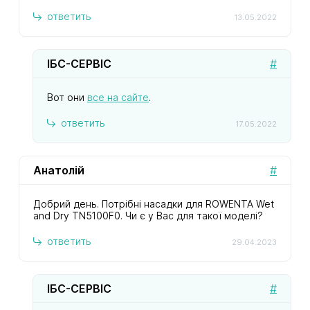
ответить
13.05.2022
ІБС-СЕРВІС
#
Вот они
все на сайте
.
ответить
17.05.2022
Анатолій
#
Добрий день. Потрібні насадки для ROWENTA Wet
and Dry TN5100F0. Чи є у Вас для такої моделі?
ответить
29.04.2023
ІБС-СЕРВІС
#