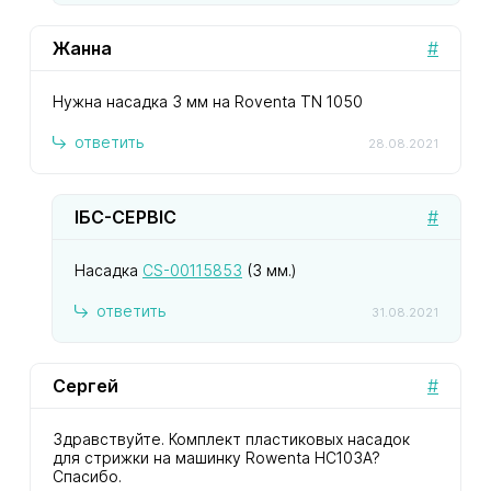
Жанна
#
Нужна насадка 3 мм на Roventa TN 1050
ответить
28.08.2021
ІБС-СЕРВІС
#
Насадка
CS-00115853
(3 мм.)
ответить
31.08.2021
Сергей
#
Здравствуйте. Комплект пластиковых насадок
для стрижки на машинку Rowenta НС103А?
Спасибо.