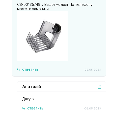
CS-00135749 у Вашої моделі. По телефону
можете замовити.
ответить
02.05.2023
Анатолій
#
Дякую
ответить
08.05.2023