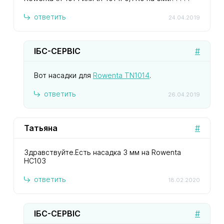
ответить
24.04.2019
ІБС-СЕРВІС
#
Вот насадки для
Rowenta TN1014
.
ответить
26.04.2019
Татьяна
#
Здравствуйте.Есть насадка 3 мм на Rowenta
HC103
ответить
18.02.2020
ІБС-СЕРВІС
#