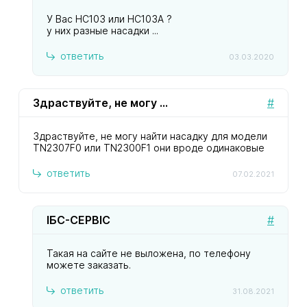
У Вас HC103 или HC103A ?
у них разные насадки ...
ответить
03.03.2020
Здраствуйте, не могу найти насадку для модели TN2307F0 или TN230
#
Здраствуйте, не могу найти насадку для модели
TN2307F0 или TN2300F1 они вроде одинаковые
ответить
07.02.2021
ІБС-СЕРВІС
#
Такая на сайте не выложена, по телефону
можете заказать.
ответить
31.08.2021