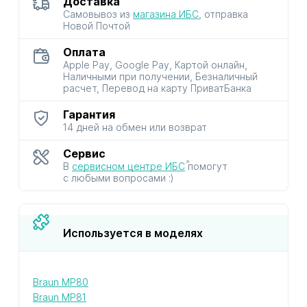
Доставка
Самовывоз из
магазина ИБС
, отправка
Новой Почтой
Оплата
Apple Pay, Google Pay, Картой онлайн,
Наличными при получении, Безналичный
расчет, Перевод на карту ПриватБанка
Гарантия
14 дней на обмен или возврат
Сервис
В
сервисном центре ИБС
помогут
с любыми вопросами :)
Используется в моделях
Braun MP80
Braun MP81