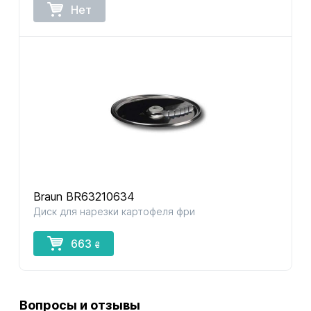
Нет
Braun BR63210634
Диск для нарезки картофеля фри
663
₴
Вопросы и отзывы