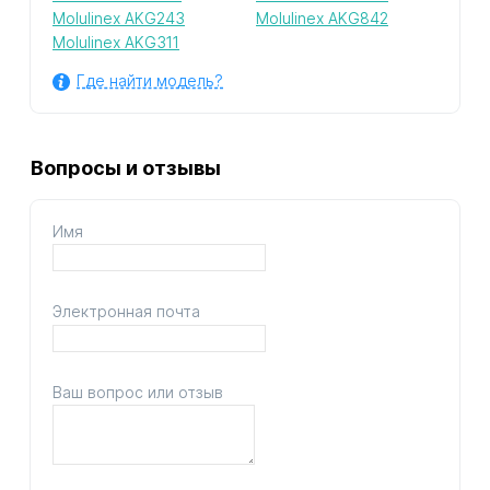
Molulinex AKG243
Molulinex AKG842
Molulinex AKG311
Где найти модель?
Вопросы и отзывы
Имя
Электронная почта
Ваш вопрос или отзыв