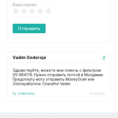
Ваша оценка
Отправить
Vadim Godoroja
#
Здравствуйте, можете мне помочь с фильтром
SS-984176. Нужно отправить почтой в Молдавии.
Предоплату могу отправить MoneyGram или
ZolotayaKorona. Спасибо! Vadim
ответить
10.02.2021