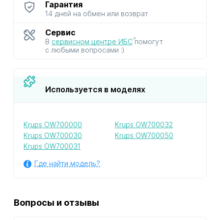
Гарантия
14 дней на обмен или возврат
Сервис
В
сервисном центре ИБС
помогут
с любыми вопросами :)
Используется в моделях
Krups OW700000
Krups OW700032
Krups OW700030
Krups OW700050
Krups OW700031
Где найти модель?
Вопросы и отзывы