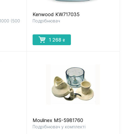
Kenwood KW717035
1000 (500
Подрібнювач
1 268
₴
Moulinex MS-5981760
Подрібнювач у комплекті