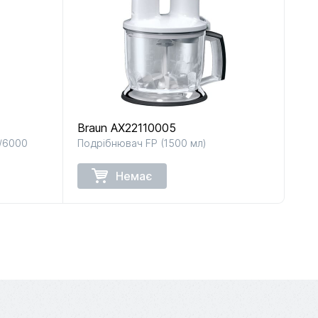
Braun AX22110005
0/6000
Подрібнювач FP (1500 мл)
Немає