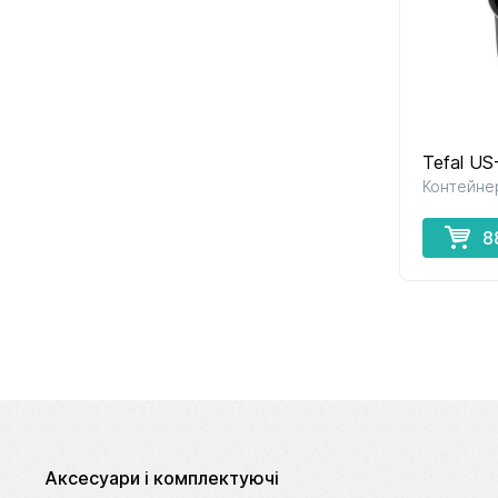
Tefal US
Контейне
8
Аксесуари і комплектуючі