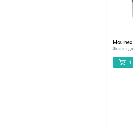
Mouline
Форма дл
1