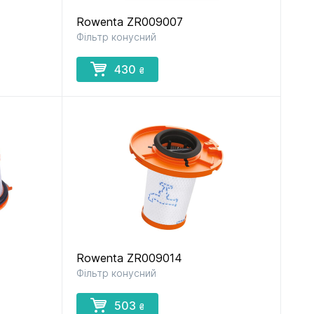
Rowenta ZR009007
Фільтр конусний
430
₴
Rowenta ZR009014
Фільтр конусний
503
₴