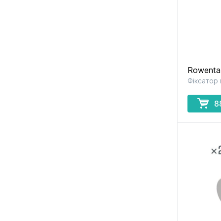
Rowenta
Фіксатор 
8