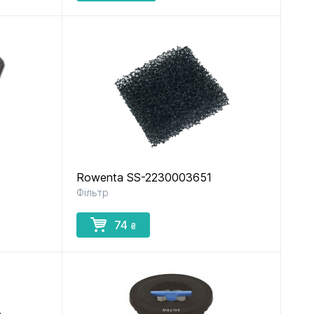
Rowenta SS-2230003651
Фільтр
74
₴