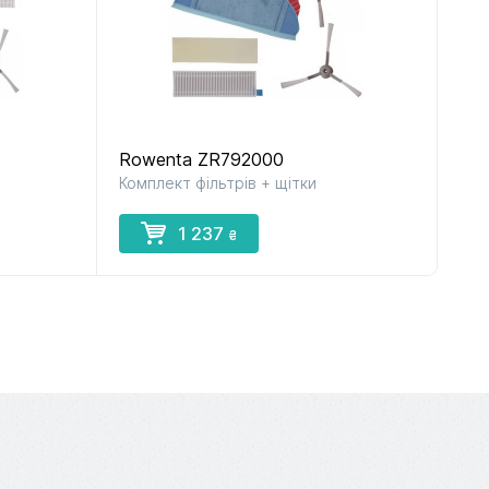
Rowenta ZR792000
Комплект фільтрів + щітки
1 237
₴