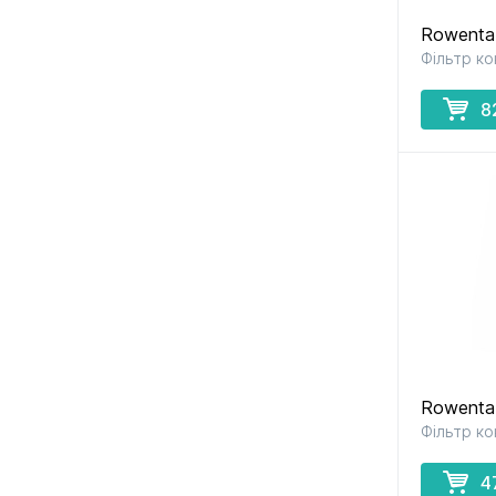
Rowenta
Фільтр ко
8
Rowenta
Фільтр к
4