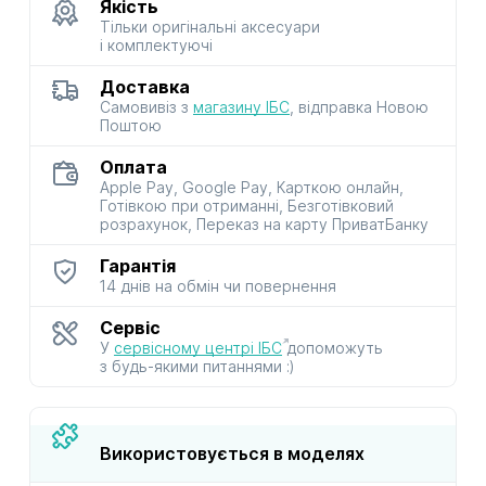
Якість
Тільки оригінальні аксесуари
і комплектуючі
Доставка
Самовивіз з
магазину ІБС
, відправка Новою
Поштою
Оплата
Apple Pay, Google Pay, Карткою онлайн,
Готівкою при отриманні, Безготівковий
розрахунок, Переказ на карту ПриватБанку
Гарантія
14 днів на обмін чи повернення
Сервіс
У
сервісному центрі ІБС
допоможуть
з будь-якими питаннями :)
Використовується в моделях