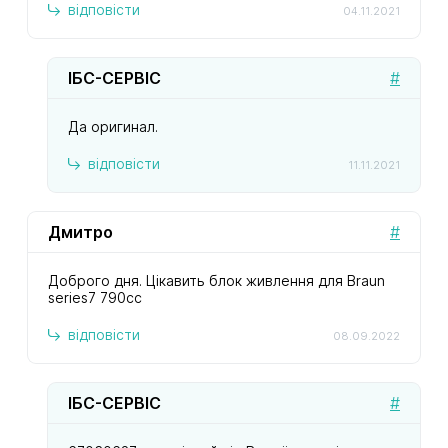
відповісти
04.11.2021
ІБС-СЕРВІС
#
Да оригинал.
відповісти
11.11.2021
Дмитро
#
Доброго дня. Цікавить блок живлення для Braun
series7 790cc
відповісти
08.09.2022
ІБС-СЕРВІС
#