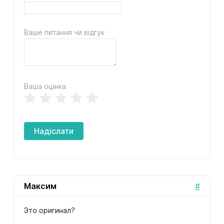
Ваше питання чи відгук
Ваша оцінка
Надіслати
Максим
#
Это оригинал?