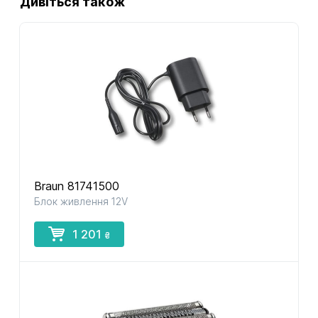
Дивіться також
Braun 81741500
Блок живлення 12V
1 201
₴