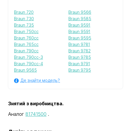
Braun 720
Braun 9566
Braun 730
Braun 9585
Braun 735
Braun 9591
Braun 750cc
Braun 9591
Braun 760cc
Braun 9595
Braun 765cc
Braun 9781
Braun 790cc
Braun 9782
Braun 790cc-3
Braun 9785
Braun 790cc-4
Braun 9791
Braun 9565
Braun 9795
Де знайти модель?
Знятий з виробництва.
Аналог
81741500
.