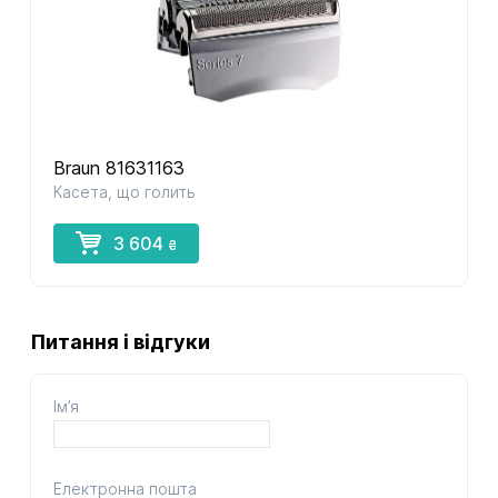
Braun 81631163
Касета, що голить
3 604
₴
Питання і відгуки
Ім’я
Електронна пошта