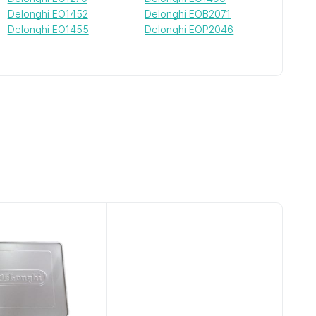
Delonghi EO1452
Delonghi EOB2071
Delonghi EO1455
Delonghi EOP2046