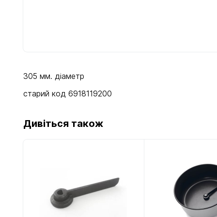
305 мм. діаметр
старий код 6918119200
Дивіться також