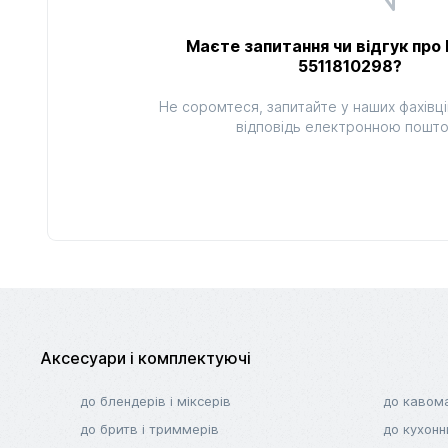
Маєте запитання чи відгук про 
5511810298?
Не соромтеся, запитайте у наших фахівці
відповідь електронною пошт
Аксесуари і комплектуючі
до блендерів і міксерів
до кавом
до бритв і триммерів
до кухонн