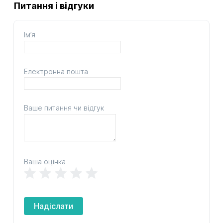
Питання і відгуки
Ім’я
Електронна пошта
Ваше питання чи відгук
Ваша оцінка
Надіслати