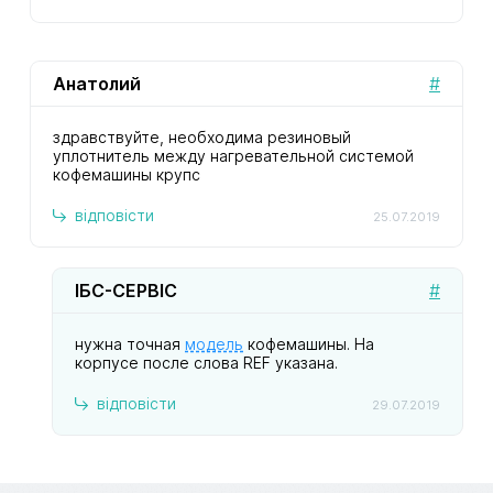
Анатолий
#
здравствуйте, необходима резиновый
уплотнитель между нагревательной системой
кофемашины крупс
відповісти
25.07.2019
ІБС-СЕРВІС
#
нужна точная
модель
кофемашины. На
корпусе после слова REF указана.
відповісти
29.07.2019