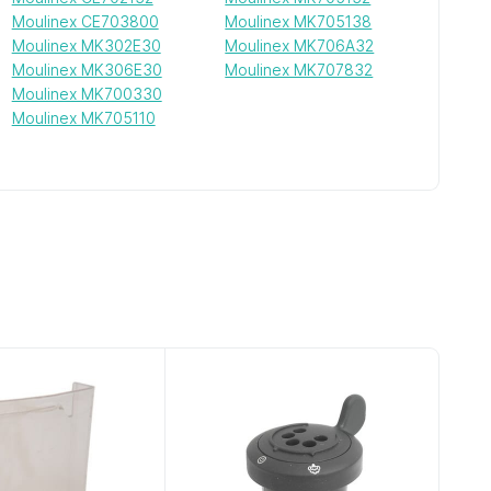
Moulinex CE703800
Moulinex MK705138
Moulinex MK302E30
Moulinex MK706A32
Moulinex MK306E30
Moulinex MK707832
Moulinex MK700330
Moulinex MK705110