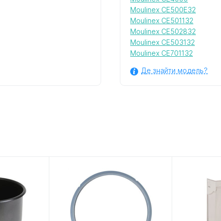
Moulinex CE500E32
Moulinex CE501132
Moulinex CE502832
Moulinex CE503132
Moulinex CE701132
Де знайти модель?