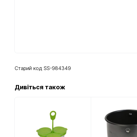
Старий код SS-984349
Дивіться також