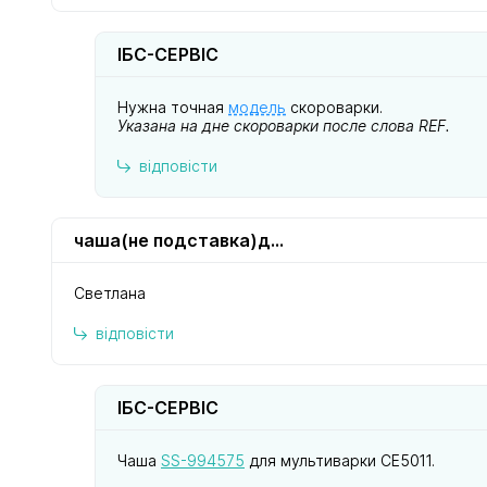
ІБС-СЕРВІС
Нужна точная
модель
скороварки.
Указана на дне скороварки после слова REF.
відповісти
чаша(не подставка)для для мультиварки се 5011
Светлана
відповісти
ІБС-СЕРВІС
Чаша
SS-994575
для мультиварки CE5011.