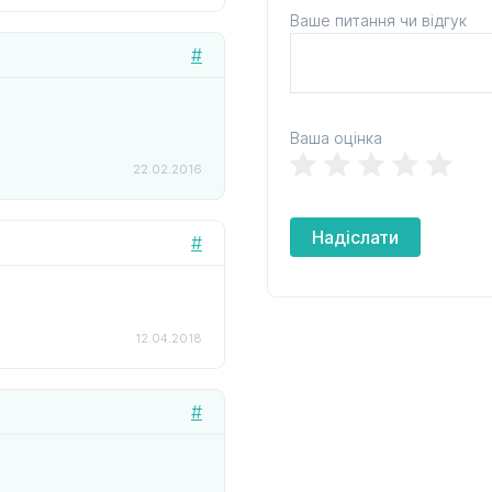
Ваше питання чи відгук
#
Ваша оцінка
22.02.2016
Надіслати
#
12.04.2018
#