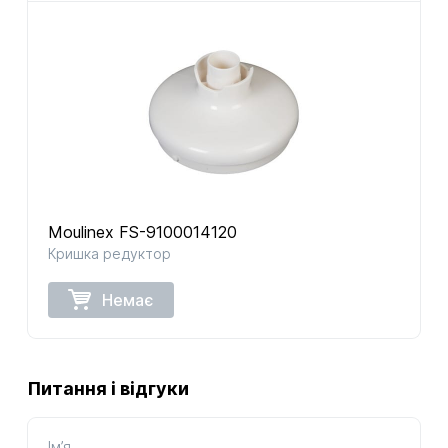
Moulinex FS-9100014120
Кришка редуктор
Немає
Питання і відгуки
Ім’я