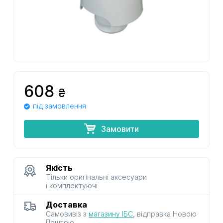
608
₴
під замовлення
Замовити
Якість
Тільки оригінальні аксесуари
і комплектуючі
Доставка
Самовивіз з
магазину ІБС
, відправка Новою
Поштою