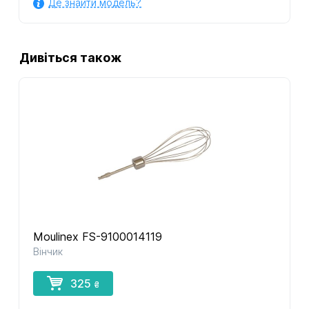
Де знайти модель?
Дивіться також
Moulinex FS-9100014119
Вінчик
325
₴