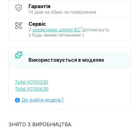
Гарантія
14 днів на обмін чи повернення
Сервіс
У
сервісному центрі ІБС
допоможуть
з будь-якими питаннями :)
Використовується в моделях
Tefal VC100230
Tefal VC100630
Де знайти модель?
ЗНЯТО З ВИРОБНИЦТВА.