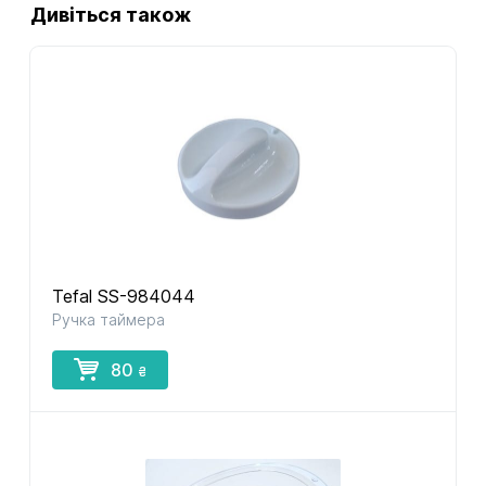
Дивіться також
Tefal SS-984044
Ручка таймера
80
₴