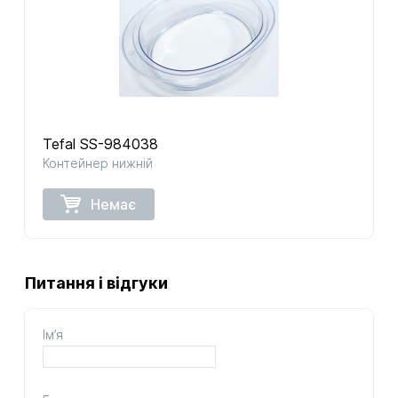
Tefal SS-984038
Контейнер нижній
Немає
Питання і відгуки
Ім’я