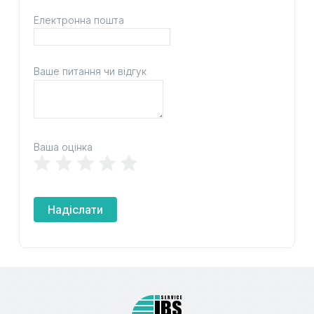
Електронна пошта
Ваше питання чи відгук
Ваша оцінка
Надіслати