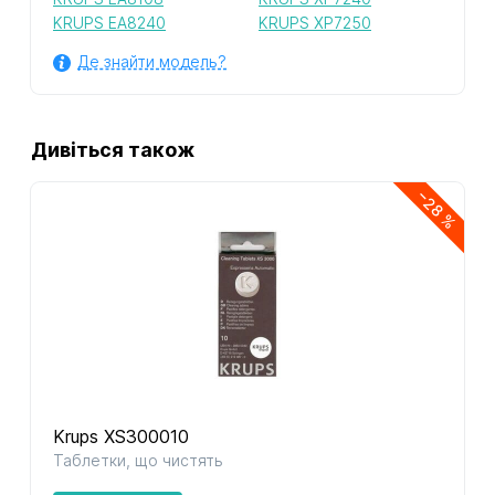
KRUPS EA8240
KRUPS XP7250
Де знайти модель?
Дивіться також
−28 %
Krups XS300010
Таблетки, що чистять