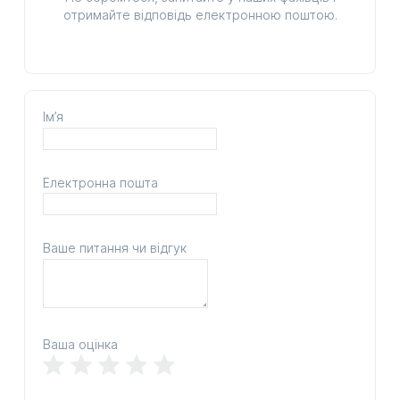
отримайте відповідь електронною поштою.
Ім’я
Електронна пошта
Ваше питання чи відгук
Ваша оцінка