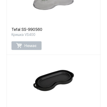
Tefal SS-990560
Кришка VS400
Немає