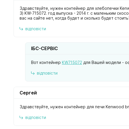
Здравствуйте, нужен контейнер для хлебопечки Ke
3) KW-715072. год выпуска - 2014 г. с маленьким скосо
вас на сайте нет, когда будет и сколько будет стоить
відповісти
ІБС-СЕРВІС
Вот контейнер
KW715072
для Вашей модели - оф
відповісти
Сергей
Здравствуйте, нужен контейнер для печи Kenwood b
відповісти