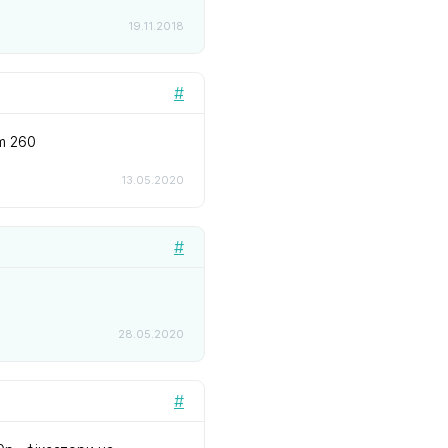
19.11.2018
#
m 260
13.05.2020
#
28.05.2020
#