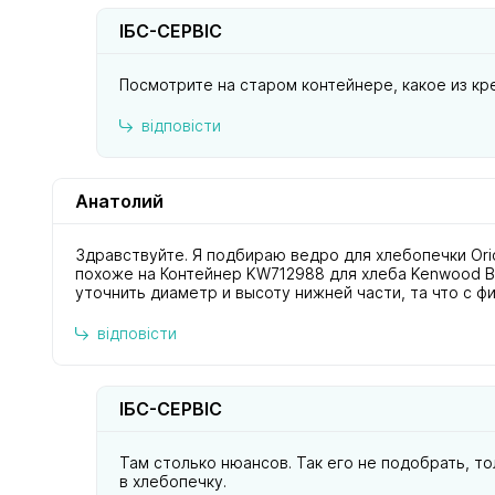
ІБС-СЕРВІС
Посмотрите на старом контейнере, какое из кр
відповісти
Анатолий
Здравствуйте. Я подбираю ведро для хлебопечки Or
похоже на Контейнер KW712988 для хлеба Kenwood B
уточнить диаметр и высоту нижней части, та что с ф
відповісти
ІБС-СЕРВІС
Там столько нюансов. Так его не подобрать, т
в хлебопечку.