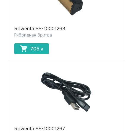
Rowenta SS-10001263
Гибридная бритва
705
₴
Rowenta SS-10001267