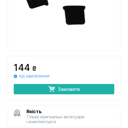
144
₴
під замовлення
Замовити
Якість
Тільки оригінальні аксесуари
і комплектуючі