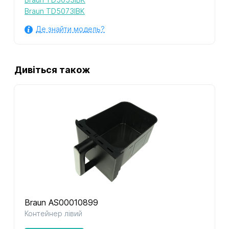
Braun TD5073IBK
Де знайти модель?
Дивіться також
Braun AS00010899
Контейнер лівий