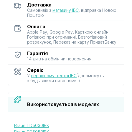
Доставка
Самовивіз з
магазину ІБС
, відправка Новою
Поштою
Оплата
Apple Pay, Google Pay, Карткою онлайн,
Готівкою при отриманні, Безготівковий
розрахунок, Переказ на карту ПриватБанку
Гарантія
14 днів на обмін чи повернення
Сервіс
У
сервісному центрі ІБС
допоможуть
з будь-якими питаннями :)
Використовується в моделях
Braun TD5030IBK
Braun TD5053IBK