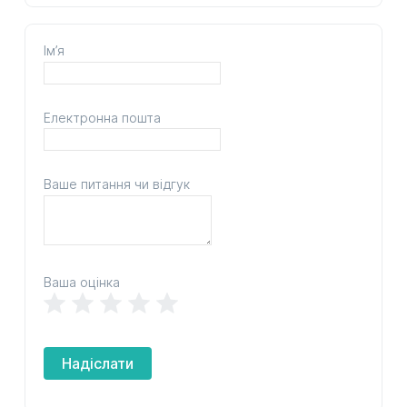
Ім’я
Електронна пошта
Ваше питання чи відгук
Ваша оцінка
Надіслати