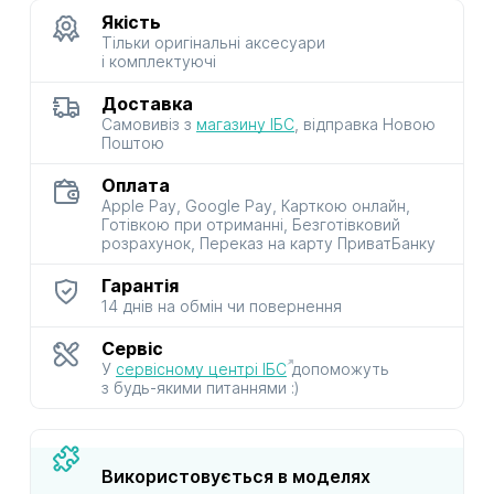
Якість
Тільки оригінальні аксесуари
і комплектуючі
Доставка
Самовивіз з
магазину ІБС
, відправка Новою
Поштою
Оплата
Apple Pay, Google Pay, Карткою онлайн,
Готівкою при отриманні, Безготівковий
розрахунок, Переказ на карту ПриватБанку
Гарантія
14 днів на обмін чи повернення
Сервіс
У
сервісному центрі ІБС
допоможуть
з будь-якими питаннями :)
Використовується в моделях