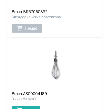
Braun BR67050832
Блендерна ніжка пластикова
Немає
Braun AS00004189
Вінчик WH4000