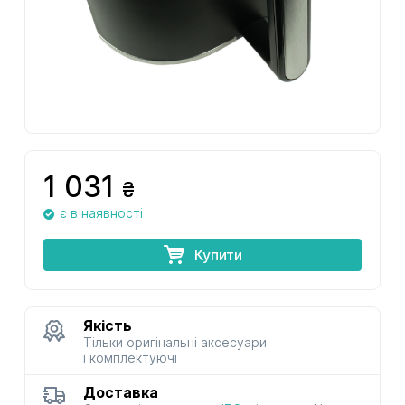
1 031
₴
є в наявності
Купити
Якість
Тільки оригінальні аксесуари
і комплектуючі
Доставка