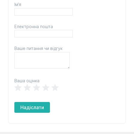
Ім’я
Електронна пошта
Ваше питання чи відгук
Ваша оцінка
Надіслати