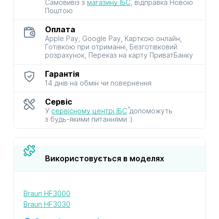
Самовивіз з
магазину ІБС
, відправка Новою
Поштою
Оплата
Apple Pay, Google Pay, Карткою онлайн,
Готівкою при отриманні, Безготівковий
розрахунок, Переказ на карту ПриватБанку
Гарантія
14 днів на обмін чи повернення
Сервіс
У
сервісному центрі ІБС
допоможуть
з будь-якими питаннями :)
Використовується в моделях
Braun HF3000
Braun HF3030