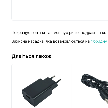
Покращує гоління та зменшує ризик подразнення.
Захисна насадка, яка встановлюється на
гібридну
Дивіться також