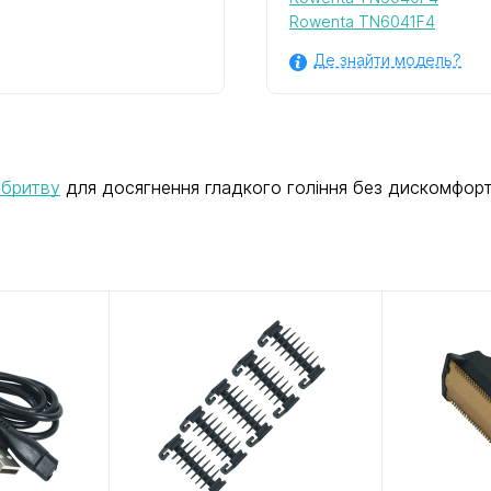
Rowenta TN6041F4
Де знайти модель?
 бритву
для досягнення гладкого гоління без дискомфорт