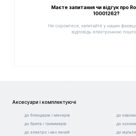
Маєте запитання чи відгук про R
10001262?
Не соромтеся, запитайте у наших фахівці
відповідь електронною пошт
Аксесуари і комплектуючі
до блендерів і міксерів
до кавом
до бритв і триммерів
до кухонн
до електро і нвч печей
до мульти