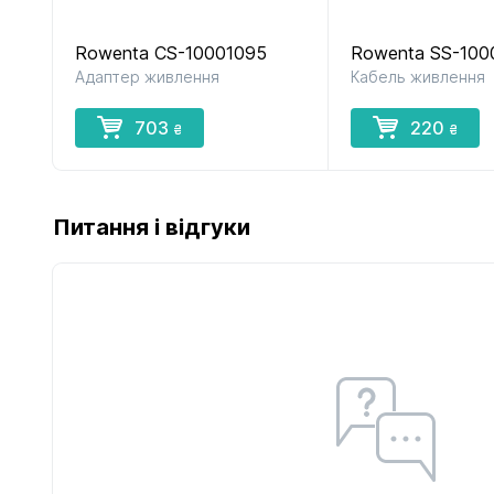
Rowenta CS-10001095
Rowenta SS-100
Адаптер живлення
Кабель живлення
703
220
₴
₴
Питання і відгуки